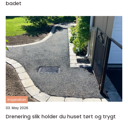
badet
inspiration
03. May 2026
Drenering slik holder du huset tørt og trygt