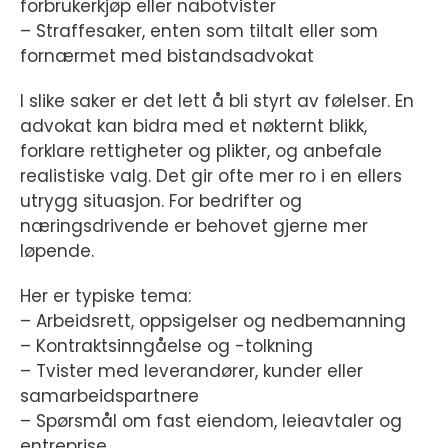
forbrukerkjøp eller nabotvister
– Straffesaker, enten som tiltalt eller som
fornærmet med bistandsadvokat
I slike saker er det lett å bli styrt av følelser. En
advokat kan bidra med et nøkternt blikk,
forklare rettigheter og plikter, og anbefale
realistiske valg. Det gir ofte mer ro i en ellers
utrygg situasjon. For bedrifter og
næringsdrivende er behovet gjerne mer
løpende.
Her er typiske tema:
– Arbeidsrett, oppsigelser og nedbemanning
– Kontraktsinngåelse og -tolkning
– Tvister med leverandører, kunder eller
samarbeidspartnere
– Spørsmål om fast eiendom, leieavtaler og
entreprise