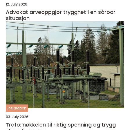
12. July 2026
Advokat arveoppgjør trygghet i en sårbar
situasjon
inspiration
03. July 2026
Trafo: nøkkelen til riktig spenning og trygg