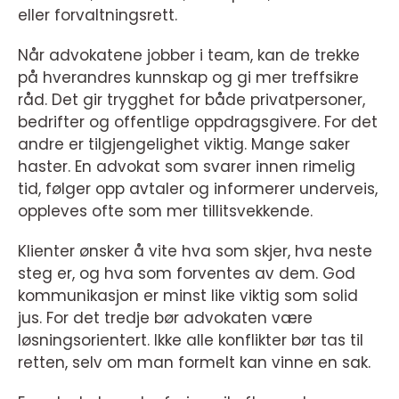
eller forvaltningsrett.
Når advokatene jobber i team, kan de trekke
på hverandres kunnskap og gi mer treffsikre
råd. Det gir trygghet for både privatpersoner,
bedrifter og offentlige oppdragsgivere. For det
andre er tilgjengelighet viktig. Mange saker
haster. En advokat som svarer innen rimelig
tid, følger opp avtaler og informerer underveis,
oppleves ofte som mer tillitsvekkende.
Klienter ønsker å vite hva som skjer, hva neste
steg er, og hva som forventes av dem. God
kommunikasjon er minst like viktig som solid
jus. For det tredje bør advokaten være
løsningsorientert. Ikke alle konflikter bør tas til
retten, selv om man formelt kan vinne en sak.