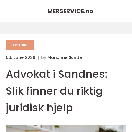
MERSERVICE.
no
inspiration
06. June 2026
by
Marianne Sunde
Advokat i Sandnes:
Slik finner du riktig
juridisk hjelp