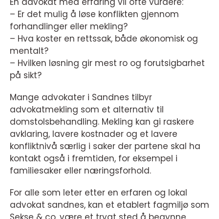
En advokat med erfaring vil ofte vurdere:
– Er det mulig å løse konflikten gjennom
forhandlinger eller mekling?
– Hva koster en rettssak, både økonomisk og
mentalt?
– Hvilken løsning gir mest ro og forutsigbarhet
på sikt?
Mange advokater i Sandnes tilbyr
advokatmekling som et alternativ til
domstolsbehandling. Mekling kan gi raskere
avklaring, lavere kostnader og et lavere
konfliktnivå særlig i saker der partene skal ha
kontakt også i fremtiden, for eksempel i
familiesaker eller næringsforhold.
For alle som leter etter en erfaren og lokal
advokat sandnes, kan et etablert fagmiljø som
Sekse & co. være et trygt sted å begynne.