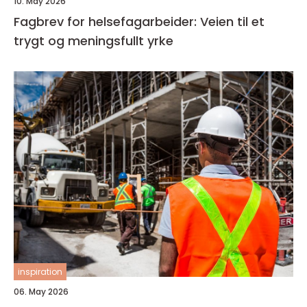
10. May 2026
Fagbrev for helsefagarbeider: Veien til et
trygt og meningsfullt yrke
inspiration
06. May 2026