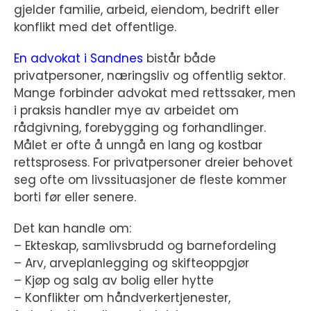
gjelder familie, arbeid, eiendom, bedrift eller
konflikt med det offentlige.
En advokat i Sandnes
bistår både
privatpersoner, næringsliv og offentlig sektor.
Mange forbinder advokat med rettssaker, men
i praksis handler mye av arbeidet om
rådgivning, forebygging og forhandlinger.
Målet er ofte å unngå en lang og kostbar
rettsprosess. For privatpersoner dreier behovet
seg ofte om livssituasjoner de fleste kommer
borti før eller senere.
Det kan handle om:
– Ekteskap, samlivsbrudd og barnefordeling
– Arv, arveplanlegging og skifteoppgjør
– Kjøp og salg av bolig eller hytte
– Konflikter om håndverkertjenester,