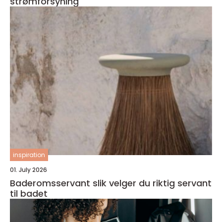
strømforsyning
inspiration
01. July 2026
Baderomsservant slik velger du riktig servant
til badet