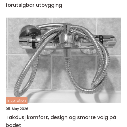
forutsigbar utbygging
inspiration
05. May 2026
Takdusj komfort, design og smarte valg på
badet