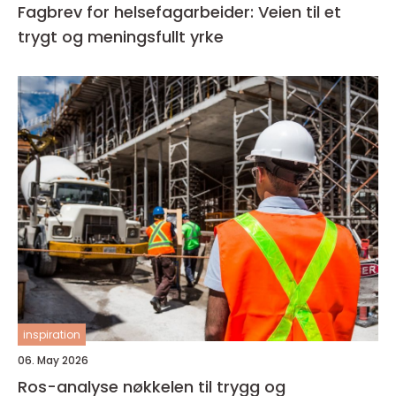
Fagbrev for helsefagarbeider: Veien til et
trygt og meningsfullt yrke
inspiration
06. May 2026
Ros-analyse nøkkelen til trygg og