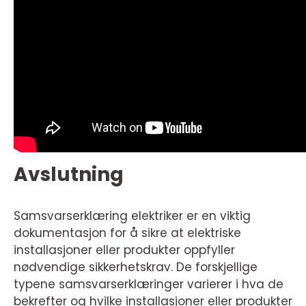
Avslutning
Samsvarserklæring elektriker er en viktig
dokumentasjon for å sikre at elektriske
installasjoner eller produkter oppfyller
nødvendige sikkerhetskrav. De forskjellige
typene samsvarserklæringer varierer i hva de
bekrefter og hvilke installasjoner eller produkter