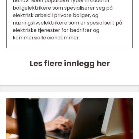
behov. Noen populære typer inkluderer
boligelektrikere som spesialiserer seg på
elektrisk arbeid i private boliger, og
næringslivselektrikere som er spesialisert på
elektriske tjenester for bedrifter og
kommersielle eiendommer.
Les flere innlegg her