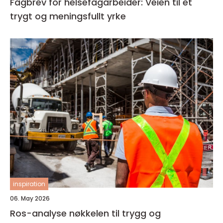
Fagbrev for helsefagarbeider: Veien til et
trygt og meningsfullt yrke
inspiration
06. May 2026
Ros-analyse nøkkelen til trygg og