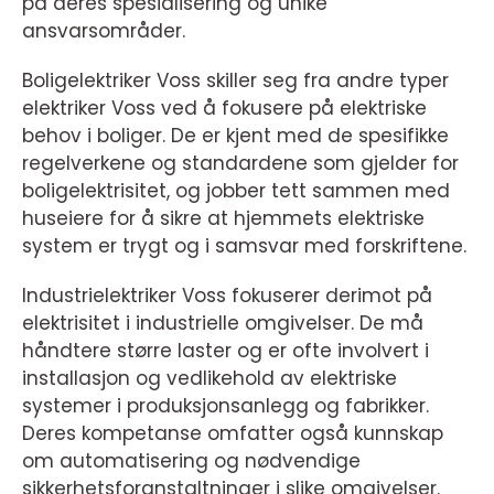
på deres spesialisering og unike
ansvarsområder.
Boligelektriker Voss skiller seg fra andre typer
elektriker Voss ved å fokusere på elektriske
behov i boliger. De er kjent med de spesifikke
regelverkene og standardene som gjelder for
boligelektrisitet, og jobber tett sammen med
huseiere for å sikre at hjemmets elektriske
system er trygt og i samsvar med forskriftene.
Industrielektriker Voss fokuserer derimot på
elektrisitet i industrielle omgivelser. De må
håndtere større laster og er ofte involvert i
installasjon og vedlikehold av elektriske
systemer i produksjonsanlegg og fabrikker.
Deres kompetanse omfatter også kunnskap
om automatisering og nødvendige
sikkerhetsforanstaltninger i slike omgivelser.