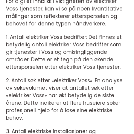
For å gi et innblikk i viktigheten av elektriker
Voss tjenester, kan vi se på noen kvantitative
målinger som reflekterer etterspørselen og
behovet for denne typen håndverkere.
1. Antall elektriker Voss bedrifter: Det finnes et
betydelig antall elektriker Voss bedrifter som
gir tjenester i Voss og omkringliggende
områder. Dette er et tegn på den økende
etterspørselen etter elektriker Voss tjenester.
2. Antall søk etter «elektriker Voss»: En analyse
av søkevolumet viser at antallet søk etter
«elektriker Voss» har økt betydelig de siste
årene. Dette indikerer at flere huseiere søker
profesjonell hjelp for å løse sine elektriske
behov.
3. Antall elektriske installasjoner og