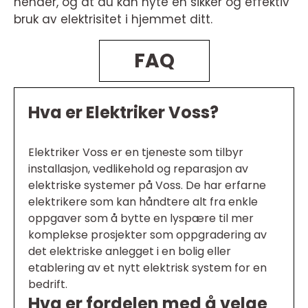
hender, og at du kan nyte en sikker og effektiv
bruk av elektrisitet i hjemmet ditt.
FAQ
Hva er Elektriker Voss?
Elektriker Voss er en tjeneste som tilbyr
installasjon, vedlikehold og reparasjon av
elektriske systemer på Voss. De har erfarne
elektrikere som kan håndtere alt fra enkle
oppgaver som å bytte en lyspære til mer
komplekse prosjekter som oppgradering av
det elektriske anlegget i en bolig eller
etablering av et nytt elektrisk system for en
bedrift.
Hva er fordelen med å velge