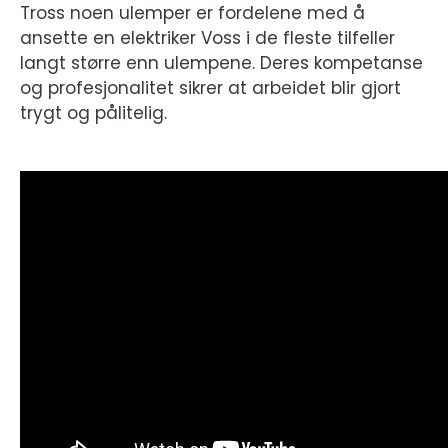
Tross noen ulemper er fordelene med å
ansette en elektriker Voss i de fleste tilfeller
langt større enn ulempene. Deres kompetanse
og profesjonalitet sikrer at arbeidet blir gjort
trygt og pålitelig.