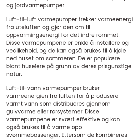
og jordvarmepumper.
Luft-til-luft varmepumper trekker varmeenergi
fra uteluften og gjør den om til
oppvarmingsenergi for det indre rommet.
Disse varmepumpene er enkle å installere og
vedlikehold, og de kan også brukes til å kjøle
ned huset om sommeren. De er populære
blant huseiere på grunn av deres prisgunstige
natur.
Luft-til-vann varmepumper bruker
varmeenergien fra luften for å produsere
varmt vann som distribueres gjennom
gulvvarme eller rørsystemer. Disse
varmepumpene er svært effektive og kan
også brukes til å varme opp
svømmebassenger. Ettersom de kombineres