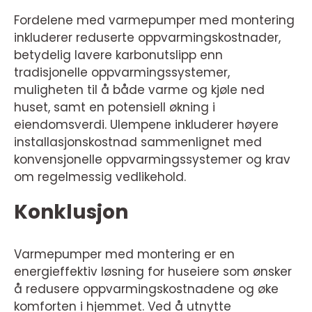
Fordelene med varmepumper med montering
inkluderer reduserte oppvarmingskostnader,
betydelig lavere karbonutslipp enn
tradisjonelle oppvarmingssystemer,
muligheten til å både varme og kjøle ned
huset, samt en potensiell økning i
eiendomsverdi. Ulempene inkluderer høyere
installasjonskostnad sammenlignet med
konvensjonelle oppvarmingssystemer og krav
om regelmessig vedlikehold.
Konklusjon
Varmepumper med montering er en
energieffektiv løsning for huseiere som ønsker
å redusere oppvarmingskostnadene og øke
komforten i hjemmet. Ved å utnytte