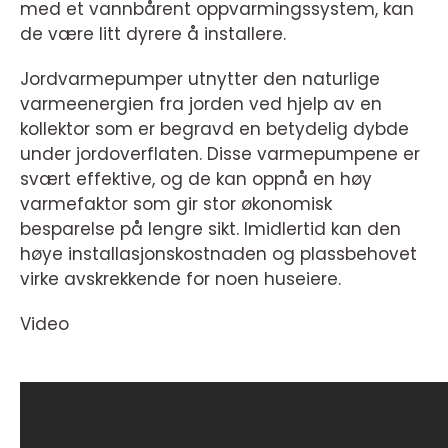
med et vannbårent oppvarmingssystem, kan
de være litt dyrere å installere.
Jordvarmepumper utnytter den naturlige
varmeenergien fra jorden ved hjelp av en
kollektor som er begravd en betydelig dybde
under jordoverflaten. Disse varmepumpene er
svært effektive, og de kan oppnå en høy
varmefaktor som gir stor økonomisk
besparelse på lengre sikt. Imidlertid kan den
høye installasjonskostnaden og plassbehovet
virke avskrekkende for noen huseiere.
Video