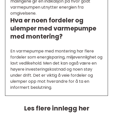
målingene gir en indikasjon på hvor godt
varmepumpen utnytter energien fra
omgivelsene.
Hva er noen fordeler og
ulemper med varmepumpe
med montering?
En varmepumpe med montering har flere
fordeler som energisparing, miljøvennlighet og
lavt vedlikehold. Men det kan også være en
høyere investeringskostnad og noen støy
under drift. Det er viktig å veie fordeler og
ulemper opp mot hverandre for å ta en
informert beslutning.
Les flere innlegg her