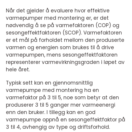
Når det gjelder å evaluere hvor effektive
varmepumper med montering er, er det
nødvendig å se på varmefaktoren (COP) og
sesongeffektfaktoren (SCOP). Varmefaktoren
er et mål på forholdet mellom den produserte
varmen og energien som brukes til å drive
varmepumpen, mens sesongeffektfaktoren
representerer varmevirkningsgraden i løpet av
hele året.
Typisk sett kan en gjennomsnittlig
varmepumpe med montering ha en
varmefaktor på 3 til 5, noe som betyr at den
produserer 3 til 5 ganger mer varmeenergi
enn den bruker. I tillegg kan en god
varmepumpe oppnå en sesongeffektfaktor på
3 til 4, avhengig av type og driftsforhold.