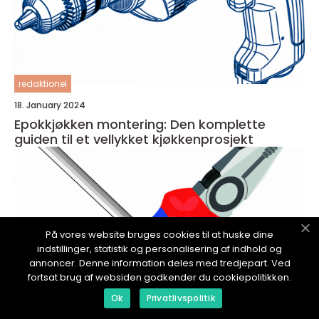
redaktionel
18. January 2024
Epokkjøkken montering: Den komplette
guiden til et vellykket kjøkkenprosjekt
På vores website bruges cookies til at huske dine
indstillinger, statistik og personalisering af indhold og
annoncer. Denne information deles med tredjepart. Ved
fortsat brug af websiden godkender du cookiepolitikken.
Ok
Privatlivspolitik