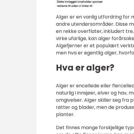
Alger er en vanlig utfordring for
andre utendørsområder. Disse mik
en rekke overflater, inkludert tr
virke ufarlige, kan alger forårsak
Algefjerner er et populært verkt
men hva er egentlig alger, hvorfo
Hva er alger?
Alger er encellede eller flercelle
naturlig i innsjøer, elver og hav,
omgivelser. Alger skiller seg fra
røtter og blader, men de produs
planter.
Det finnes mange forskjellige typ