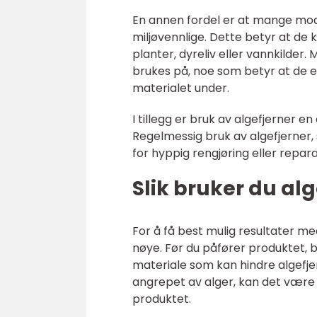
En annen fordel er at mange mod
miljøvennlige. Dette betyr at de
planter, dyreliv eller vannkilde
brukes på, noe som betyr at de e
materialet under.
I tillegg er bruk av algefjerner e
Regelmessig bruk av algefjerner, 
for hyppig rengjøring eller repara
Slik bruker du alg
For å få best mulig resultater me
nøye. Før du påfører produktet, b
materiale som kan hindre algefjern
angrepet av alger, kan det være 
produktet.