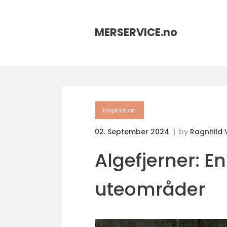
MERSERVICE.
no
inspiration
02. September 2024
by
Ragnhild 
Algefjerner: En
uteområder