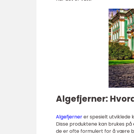
Algefjerner: Hvor
Algefjerner
er spesielt utviklede 
Disse produktene kan brukes på en
de er ofte formulert for å være b