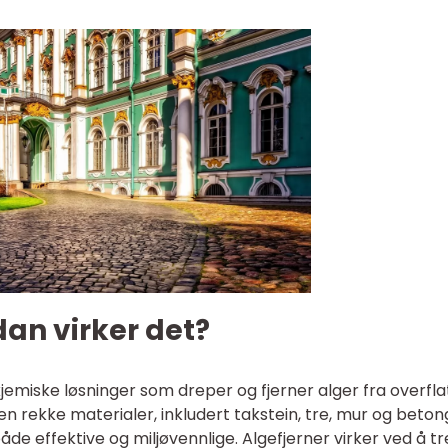
dan virker det?
kjemiske løsninger som dreper og fjerner alger fra overfla
 rekke materialer, inkludert takstein, tre, mur og beton
åde effektive og miljøvennlige. Algefjerner virker ved å t