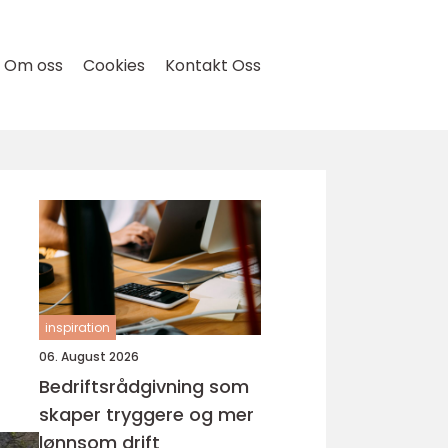
Om oss
Cookies
Kontakt Oss
inspiration
06. August 2026
Bedriftsrådgivning som
skaper tryggere og mer
lønnsom drift