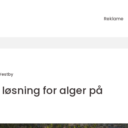
Reklame
Vestby
 løsning for alger på