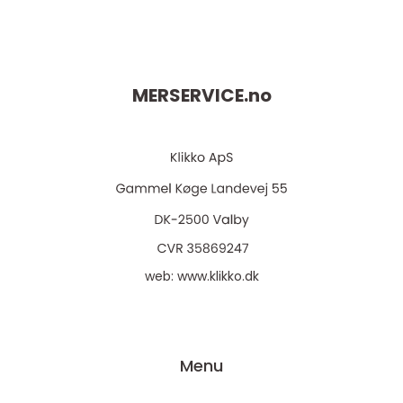
MERSERVICE.
no
web:
www.klikko.dk
Menu