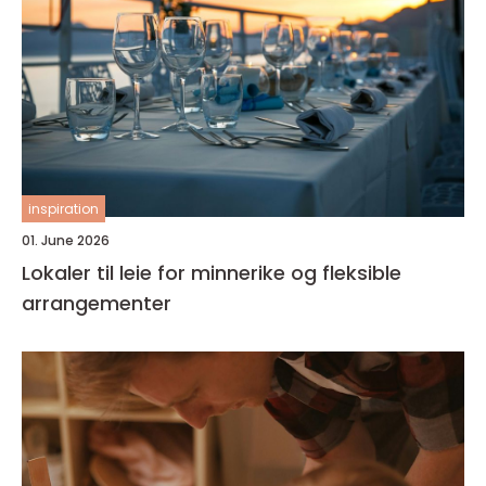
inspiration
01. June 2026
Lokaler til leie for minnerike og fleksible
arrangementer