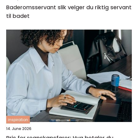
Baderomsservant slik velger du riktig servant
til badet
inspiration
14. June 2026
Pris for regnskapsfører: Hva betaler du