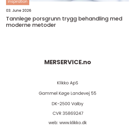
inspiration
03. June 2026
Tannlege porsgrunn trygg behandling med
moderne metoder
MERSERVICE.
no
web:
www.klikko.dk