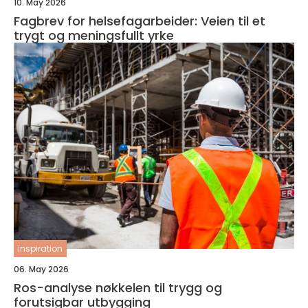
10. May 2026
Fagbrev for helsefagarbeider: Veien til et
trygt og meningsfullt yrke
inspiration
06. May 2026
Ros-analyse nøkkelen til trygg og
forutsigbar utbygging