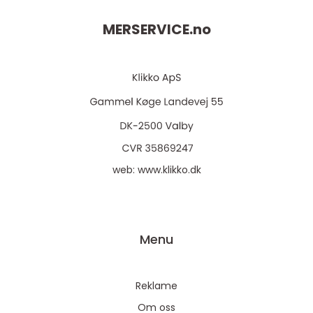
MERSERVICE.
no
web:
www.klikko.dk
Menu
Reklame
Om oss