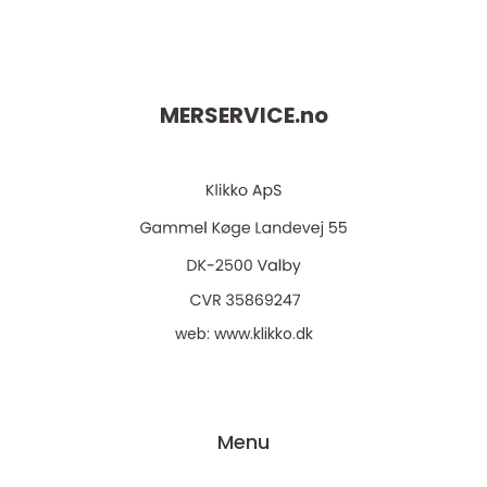
MERSERVICE.
no
web:
www.klikko.dk
Menu