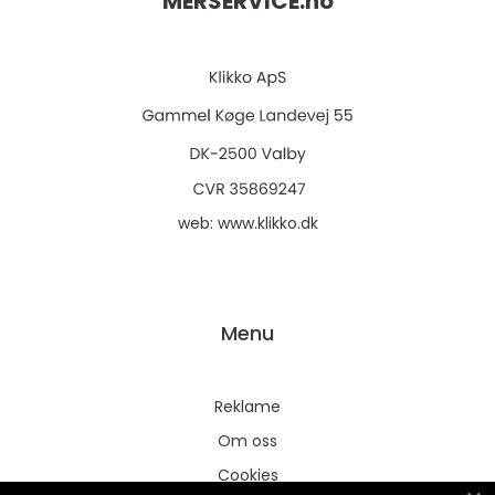
MERSERVICE.
no
web:
www.klikko.dk
Menu
Reklame
Om oss
Cookies