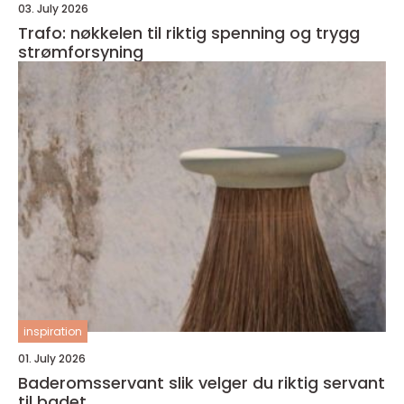
03. July 2026
Trafo: nøkkelen til riktig spenning og trygg
strømforsyning
inspiration
01. July 2026
Baderomsservant slik velger du riktig servant
til badet