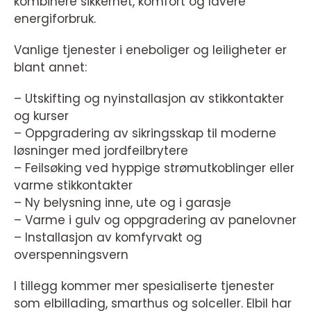
kombinere sikkerhet, komfort og lavere
energiforbruk.
Vanlige tjenester i eneboliger og leiligheter er
blant annet:
– Utskifting og nyinstallasjon av stikkontakter
og kurser
– Oppgradering av sikringsskap til moderne
løsninger med jordfeilbrytere
– Feilsøking ved hyppige strømutkoblinger eller
varme stikkontakter
– Ny belysning inne, ute og i garasje
– Varme i gulv og oppgradering av panelovner
– Installasjon av komfyrvakt og
overspenningsvern
I tillegg kommer mer spesialiserte tjenester
som elbillading, smarthus og solceller. Elbil har