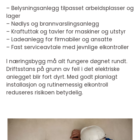
– Belysningsanlegg tilpasset arbeidsplasser og
lager
– Nødlys og brannvarslingsanlegg
– Kraftuttak og tavler for maskiner og utstyr
– Ladeanlegg for firmabiler og ansatte
– Fast serviceavtale med jevnlige elkontroller
I næringsbygg må alt fungere døgnet rundt.
Driftsstans på grunn av feil i det elektriske
anlegget blir fort dyrt. Med godt planlagt
installasjon og rutinemessig elkontroll
reduseres risikoen betydelig.