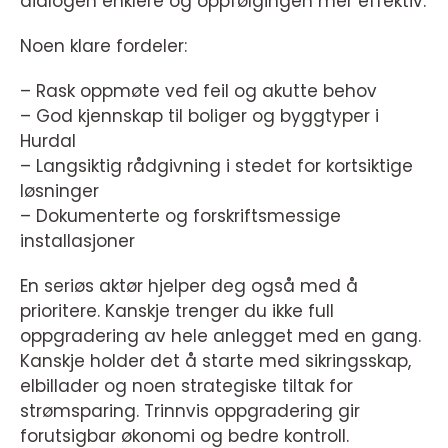
dialogen enklere og oppfølgingen mer effektiv.
Noen klare fordeler:
– Rask oppmøte ved feil og akutte behov
– God kjennskap til boliger og byggtyper i
Hurdal
– Langsiktig rådgivning i stedet for kortsiktige
løsninger
– Dokumenterte og forskriftsmessige
installasjoner
En seriøs aktør hjelper deg også med å
prioritere. Kanskje trenger du ikke full
oppgradering av hele anlegget med en gang.
Kanskje holder det å starte med sikringsskap,
elbillader og noen strategiske tiltak for
strømsparing. Trinnvis oppgradering gir
forutsigbar økonomi og bedre kontroll.