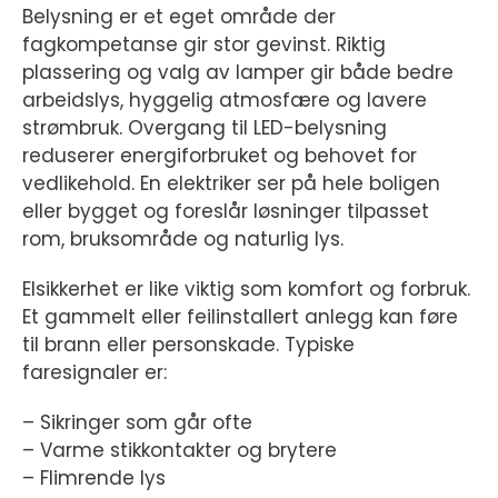
Belysning er et eget område der
fagkompetanse gir stor gevinst. Riktig
plassering og valg av lamper gir både bedre
arbeidslys, hyggelig atmosfære og lavere
strømbruk. Overgang til LED-belysning
reduserer energiforbruket og behovet for
vedlikehold. En elektriker ser på hele boligen
eller bygget og foreslår løsninger tilpasset
rom, bruksområde og naturlig lys.
Elsikkerhet er like viktig som komfort og forbruk.
Et gammelt eller feilinstallert anlegg kan føre
til brann eller personskade. Typiske
faresignaler er:
– Sikringer som går ofte
– Varme stikkontakter og brytere
– Flimrende lys