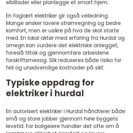
elbillader eller planlegge et smart hjem.
En faglært elektriker gir også veiledning.
Mange ønsker lavere strømregning og bedre
komfort, men er usikre på hva de skal starte
med. En lokal aktør med erfaring fra Hurdal og
omegn kan vurdere det elektriske anlegget,
foreslå tiltak og gjennomføre arbeidene
forskriftsmessig. Slik reduseres både risiko for
feil og unødvendige kostnader på sikt.
Typiske oppdrag for
elektriker i hurdal
En autorisert elektriker i Hurdal håndterer både
små og store jobber gjennom hele byggets
levetid. For boligeiere handler det ofte om å