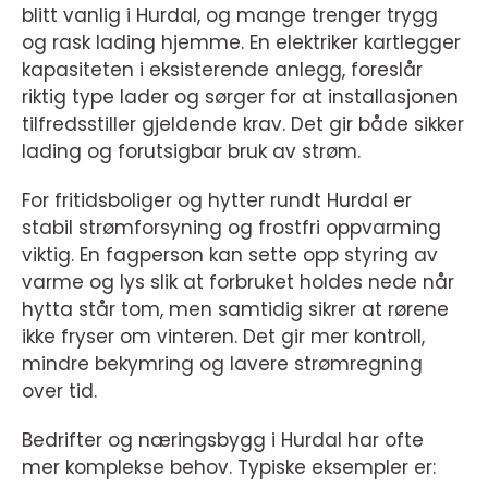
blitt vanlig i Hurdal, og mange trenger trygg
og rask lading hjemme. En elektriker kartlegger
kapasiteten i eksisterende anlegg, foreslår
riktig type lader og sørger for at installasjonen
tilfredsstiller gjeldende krav. Det gir både sikker
lading og forutsigbar bruk av strøm.
For fritidsboliger og hytter rundt Hurdal er
stabil strømforsyning og frostfri oppvarming
viktig. En fagperson kan sette opp styring av
varme og lys slik at forbruket holdes nede når
hytta står tom, men samtidig sikrer at rørene
ikke fryser om vinteren. Det gir mer kontroll,
mindre bekymring og lavere strømregning
over tid.
Bedrifter og næringsbygg i Hurdal har ofte
mer komplekse behov. Typiske eksempler er: