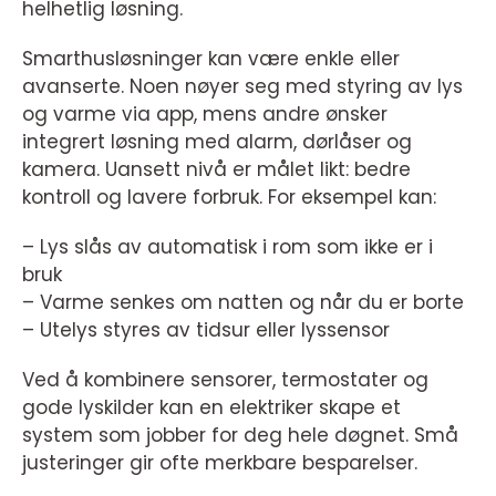
helhetlig løsning.
Smarthusløsninger kan være enkle eller
avanserte. Noen nøyer seg med styring av lys
og varme via app, mens andre ønsker
integrert løsning med alarm, dørlåser og
kamera. Uansett nivå er målet likt: bedre
kontroll og lavere forbruk. For eksempel kan:
– Lys slås av automatisk i rom som ikke er i
bruk
– Varme senkes om natten og når du er borte
– Utelys styres av tidsur eller lyssensor
Ved å kombinere sensorer, termostater og
gode lyskilder kan en elektriker skape et
system som jobber for deg hele døgnet. Små
justeringer gir ofte merkbare besparelser.