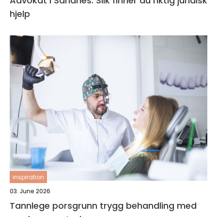
Advokat i Sandnes: Slik finner du riktig juridisk
hjelp
inspiration
03. June 2026
Tannlege porsgrunn trygg behandling med