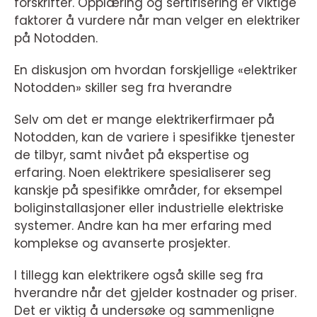
forskrifter. Opplæring og sertifisering er viktige
faktorer å vurdere når man velger en elektriker
på Notodden.
En diskusjon om hvordan forskjellige «elektriker
Notodden» skiller seg fra hverandre
Selv om det er mange elektrikerfirmaer på
Notodden, kan de variere i spesifikke tjenester
de tilbyr, samt nivået på ekspertise og
erfaring. Noen elektrikere spesialiserer seg
kanskje på spesifikke områder, for eksempel
boliginstallasjoner eller industrielle elektriske
systemer. Andre kan ha mer erfaring med
komplekse og avanserte prosjekter.
I tillegg kan elektrikere også skille seg fra
hverandre når det gjelder kostnader og priser.
Det er viktig å undersøke og sammenligne