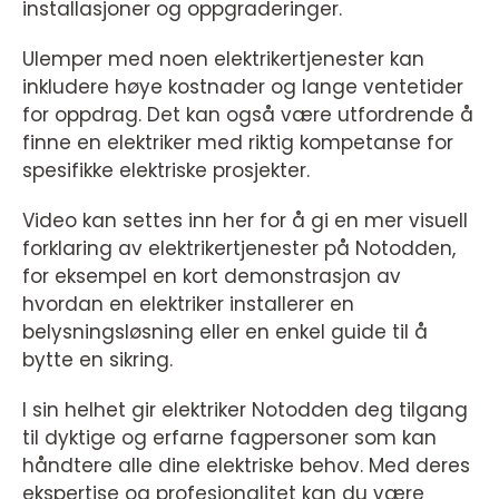
installasjoner og oppgraderinger.
Ulemper med noen elektrikertjenester kan
inkludere høye kostnader og lange ventetider
for oppdrag. Det kan også være utfordrende å
finne en elektriker med riktig kompetanse for
spesifikke elektriske prosjekter.
Video kan settes inn her for å gi en mer visuell
forklaring av elektrikertjenester på Notodden,
for eksempel en kort demonstrasjon av
hvordan en elektriker installerer en
belysningsløsning eller en enkel guide til å
bytte en sikring.
I sin helhet gir elektriker Notodden deg tilgang
til dyktige og erfarne fagpersoner som kan
håndtere alle dine elektriske behov. Med deres
ekspertise og profesjonalitet kan du være