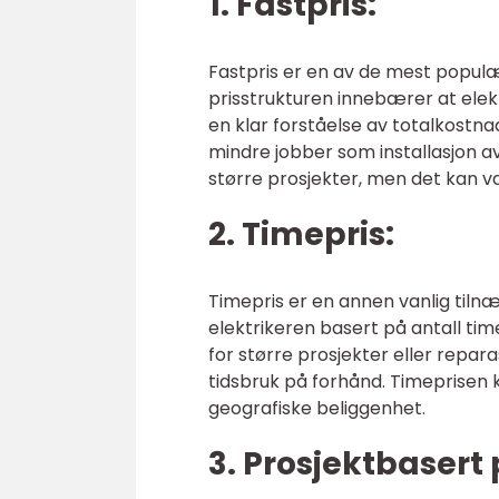
1. Fastpris:
Fastpris er en av de mest populæ
prisstrukturen innebærer at elekt
en klar forståelse av totalkostna
mindre jobber som installasjon av
større prosjekter, men det kan v
2. Timepris:
Timepris er en annen vanlig tilnæ
elektrikeren basert på antall time
for større prosjekter eller repa
tidsbruk på forhånd. Timeprisen k
geografiske beliggenhet.
3. Prosjektbasert 