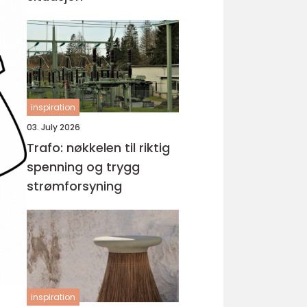
inspiration
03. July 2026
Trafo: nøkkelen til riktig
spenning og trygg
strømforsyning
inspiration