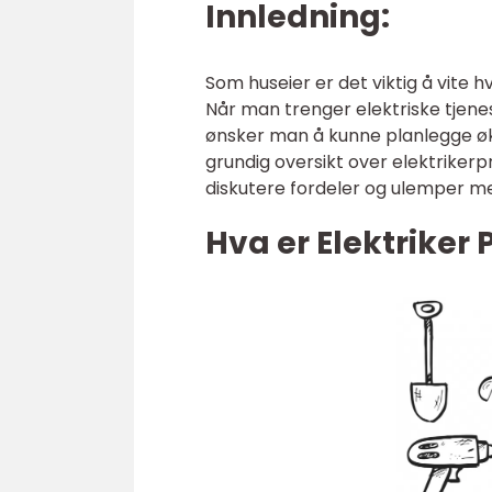
Innledning:
Som huseier er det viktig å vite 
Når man trenger elektriske tjenest
ønsker man å kunne planlegge øko
grundig oversikt over elektrikerpr
diskutere fordeler og ulemper m
Hva er Elektriker 