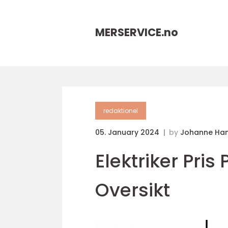
MERSERVICE.
no
redaktionel
05. January 2024
by
Johanne Ha
Elektriker Pri
Oversikt