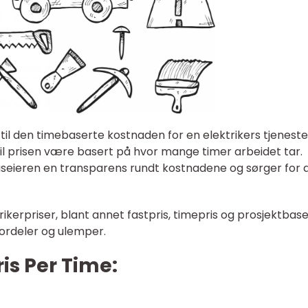
 til den timebaserte kostnaden for en elektrikers tjeneste
vil prisen være basert på hvor mange timer arbeidet tar.
useieren en transparens rundt kostnadene og sørger for 
trikerpriser, blant annet fastpris, timepris og prosjektbase
 fordeler og ulemper.
ris Per Time: