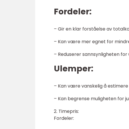
Fordeler:
– Gir en klar forståelse av tota
– Kan være mer egnet for mindre
– Reduserer sannsynligheten for
Ulemper:
– Kan være vanskelig å estimere e
– Kan begrense muligheten for ju
2. Timepris:
Fordeler: