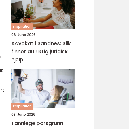
inspiration
06. June 2026
Advokat i Sandnes: Slik
finner du riktig juridisk
r.
hjelp
at
rt
inspiration
03. June 2026
Tannlege porsgrunn