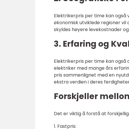
Elektrikerpris per time kan også 
økonomisk utviklede regioner vil
skyldes høyere levekostnader og s
3. Erfaring og Kva
Elektrikerpris per time kan også 
elektriker med mange års erfarin
pris sammenlignet med en nyutda
ekstra verdien i deres ferdighete
Forskjeller mellom
Det er viktig å forstå at forskjell
1. Fastpris: