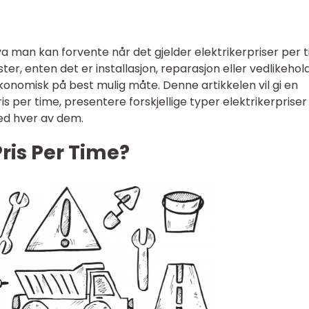
hva man kan forvente når det gjelder elektrikerpriser per 
er, enten det er installasjon, reparasjon eller vedlikehold
nomisk på best mulig måte. Denne artikkelen vil gi en
is per time, presentere forskjellige typer elektrikerpriser
ed hver av dem.
Pris Per Time?