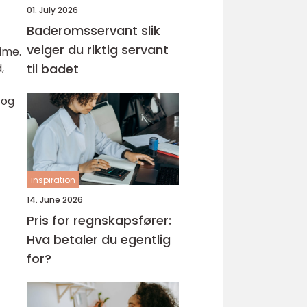
01. July 2026
Baderomsservant slik
velger du riktig servant
time.
,
til badet
 og
inspiration
14. June 2026
Pris for regnskapsfører:
Hva betaler du egentlig
for?