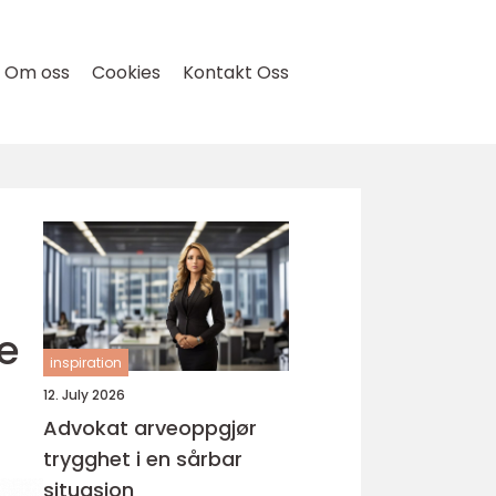
Om oss
Cookies
Kontakt Oss
e
inspiration
12. July 2026
Advokat arveoppgjør
trygghet i en sårbar
situasjon