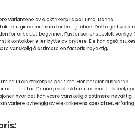
re variantene av elektrikerpris per time. Denne
rikeren gir en fast sum for hele jobben. Dette gir huseie
den før arbeidet begynner. Fastpriser er spesielt vanlige 
 stikkontakter eller bytte av brytere. De kan også brukes
ære vanskelig å estimere en fastpris nøyaktig.
rming til elektrikerpris per time. Her betaler huseieren
r arbeidet tar. Denne prisstrukturen er mer fleksibel, spe
rasjoner hvor det kan være vanskelig å estimere nøyaktig
an variere avhengig av elektrikerens spesialitet, erfaring
pris: