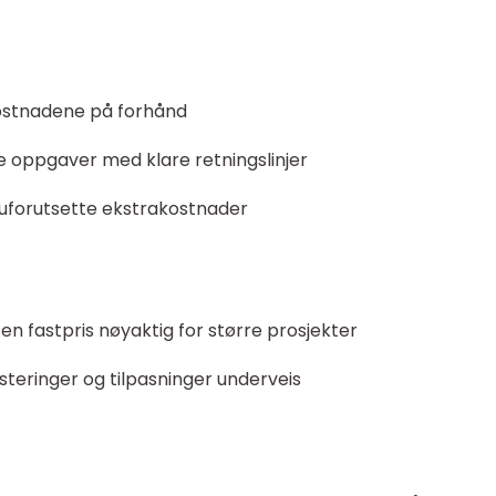
lkostnadene på forhånd
 oppgaver med klare retningslinjer
 uforutsette ekstrakostnader
n fastpris nøyaktig for større prosjekter
steringer og tilpasninger underveis