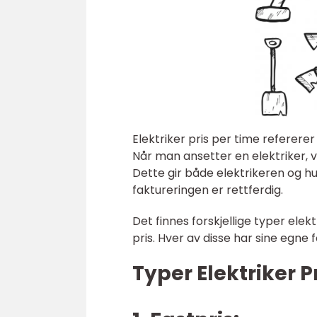
Elektriker pris per time refererer
Når man ansetter en elektriker, 
Dette gir både elektrikeren og h
faktureringen er rettferdig.
Det finnes forskjellige typer elek
pris. Hver av disse har sine egne
Typer Elektriker P