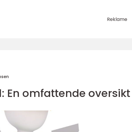
Reklame
nsen
rd: En omfattende oversikt