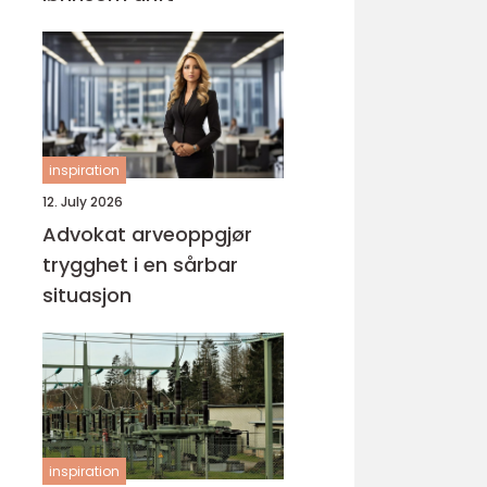
inspiration
12. July 2026
Advokat arveoppgjør
trygghet i en sårbar
situasjon
inspiration