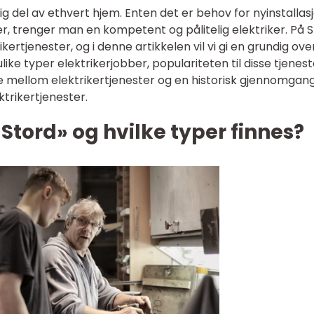
ktig del av ethvert hjem. Enten det er behov for nyinstallas
r, trenger man en kompetent og pålitelig elektriker. På 
ertjenester, og i denne artikkelen vil vi gi en grundig ove
ulike typer elektrikerjobber, populariteten til disse tjenes
ne mellom elektrikertjenester og en historisk gjennomgan
ktrikertjenester.
 Stord» og hvilke typer finnes?