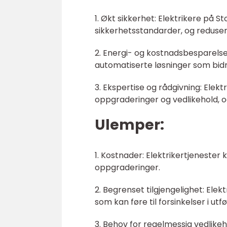
1. Økt sikkerhet: Elektrikere på S
sikkerhetsstandarder, og redusere
2. Energi- og kostnadsbesparelser
automatiserte løsninger som bidr
3. Ekspertise og rådgivning: Elekt
oppgraderinger og vedlikehold, o
Ulemper:
1. Kostnader: Elektrikertjenester 
oppgraderinger.
2. Begrenset tilgjengelighet: Ele
som kan føre til forsinkelser i ut
3. Behov for regelmessig vedlikeh