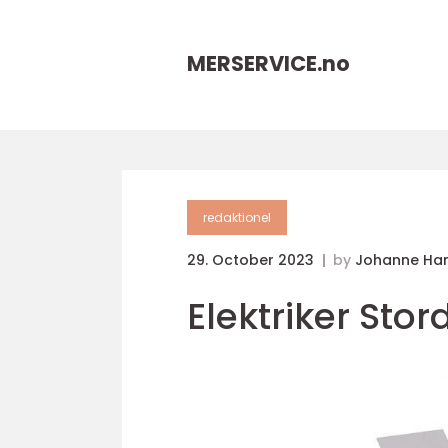
MERSERVICE.
no
redaktionel
29. October 2023
by
Johanne Ha
Elektriker Sto