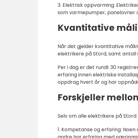
3. Elektrisk oppvarming: Elektrik
som varmepumper, panelovner o
Kvantitative måli
Når det gjelder kvantitative målin
elektrikere på Stord, samt antall
Per i dag er det rundt 30 regist
erfaring innen elektriske installas
oppdrag hvert år og har oppnådd
Forskjeller mellom
Selv om alle elektrikere på Stord 
1. Kompetanse og erfaring: Noen e
andre har erfaring med næringsin