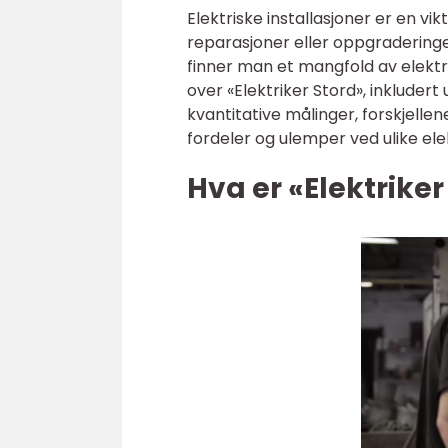
Elektriske installasjoner er en vi
reparasjoner eller oppgraderinge
finner man et mangfold av elektrik
over «Elektriker Stord», inkludert 
kvantitative målinger, forskjelle
fordeler og ulemper ved ulike ele
Hva er «Elektriker