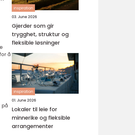
inspiration
03. June 2026
Gjerder som gir
trygghet, struktur og
fleksible løsninger
de
for å
inspiration
01. June 2026
r på
Lokaler til leie for
minnerike og fleksible
arrangementer