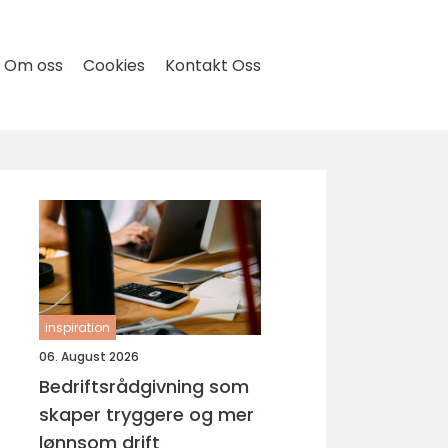
Om oss
Cookies
Kontakt Oss
inspiration
06. August 2026
Bedriftsrådgivning som
skaper tryggere og mer
lønnsom drift