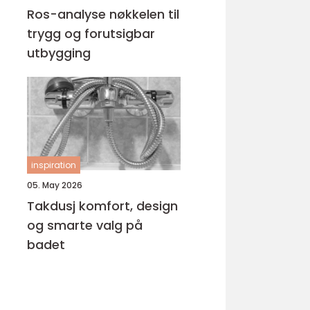
Ros-analyse nøkkelen til
trygg og forutsigbar
utbygging
inspiration
05. May 2026
Takdusj komfort, design
og smarte valg på
badet