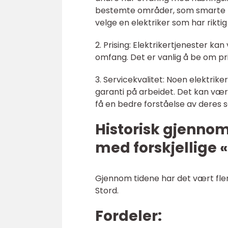
bestemte områder, som smarte hje
velge en elektriker som har rikti
2. Prising: Elektrikertjenester ka
omfang. Det er vanlig å be om pris
3. Servicekvalitet: Noen elektrik
garanti på arbeidet. Det kan være
få en bedre forståelse av deres s
Historisk gjenno
med forskjellige «
Gjennom tidene har det vært flere
Stord.
Fordeler: