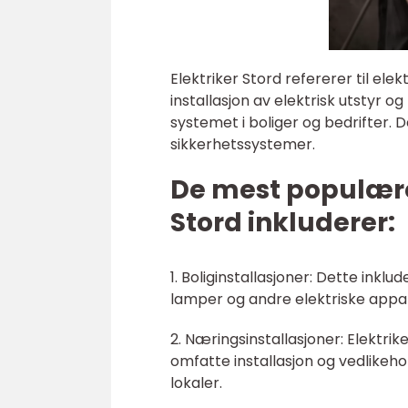
Elektriker Stord refererer til ele
installasjon av elektrisk utstyr o
systemet i boliger og bedrifter.
sikkerhetssystemer.
De mest populære
Stord inkluderer:
1. Boliginstallasjoner: Dette inklu
lamper og andre elektriske appara
2. Næringsinstallasjoner: Elektrike
omfatte installasjon og vedlikehol
lokaler.