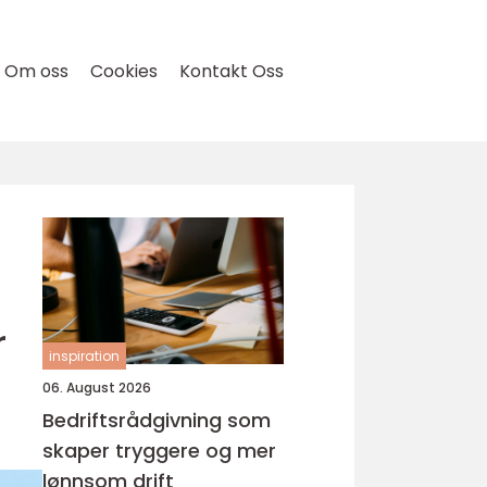
Om oss
Cookies
Kontakt Oss
r
inspiration
06. August 2026
Bedriftsrådgivning som
skaper tryggere og mer
lønnsom drift