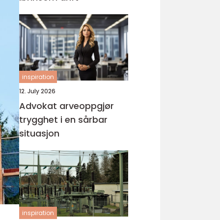
inspiration
12. July 2026
Advokat arveoppgjør
trygghet i en sårbar
situasjon
inspiration