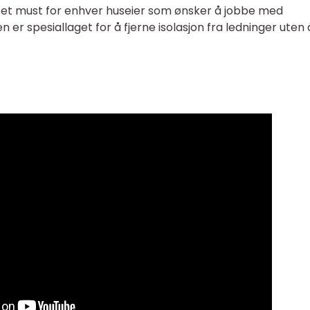
r et must for enhver huseier som ønsker å jobbe med
 er spesiallaget for å fjerne isolasjon fra ledninger uten 