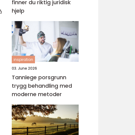
finner du riktig juridisk
hjelp
å
inspiration
03. June 2026
Tannlege porsgrunn
trygg behandling med
moderne metoder