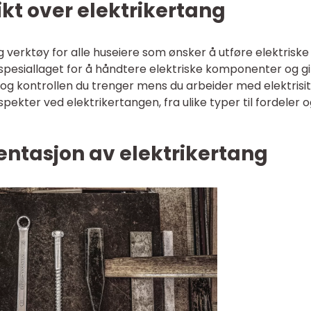
kt over elektrikertang
 verktøy for alle huseiere som ønsker å utføre elektriske
pesiallaget for å håndtere elektriske komponenter og gi
g kontrollen du trenger mens du arbeider med elektrisite
aspekter ved elektrikertangen, fra ulike typer til fordeler 
ntasjon av elektrikertang