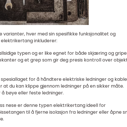
ere varianter, hver med sin spesifikke funksjonalitet og
elektrikertang inkluderer:
llsidige typen og er like egnet for både skjæring og grip
anter og et grep som gir deg presis kontroll over obje
 spesiallaget for å håndtere elektriske ledninger og kable
r at du kan klippe gjennom ledninger på en sikker måte.
 å bøye eller feste ledninger.
iss nese er denne typen elektrikertang ideell for
ssetangen til å fjerne isolasjon fra ledninger eller åpne 
e.