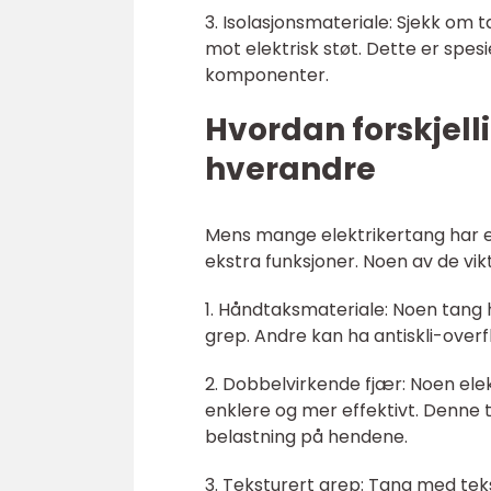
3. Isolasjonsmateriale: Sjekk om
mot elektrisk støt. Dette er spes
komponenter.
Hvordan forskjelli
hverandre
Mens mange elektrikertang har en
ekstra funksjoner. Noen av de vikt
1. Håndtaksmateriale: Noen tang
grep. Andre kan ha antiskli-overfl
2. Dobbelvirkende fjær: Noen ele
enklere og mer effektivt. Denne 
belastning på hendene.
3. Teksturert grep: Tang med tek