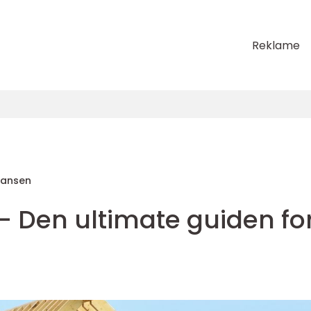
Reklame
Hansen
 - Den ultimate guiden fo