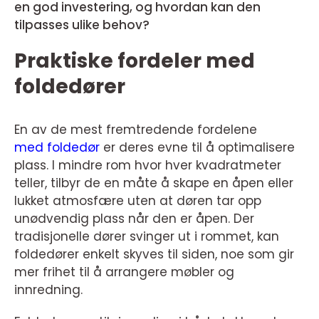
en god investering, og hvordan kan den
tilpasses ulike behov?
Praktiske fordeler med
foldedører
En av de mest fremtredende fordelene
med foldedør
er deres evne til å optimalisere
plass. I mindre rom hvor hver kvadratmeter
teller, tilbyr de en måte å skape en åpen eller
lukket atmosfære uten at døren tar opp
unødvendig plass når den er åpen. Der
tradisjonelle dører svinger ut i rommet, kan
foldedører enkelt skyves til siden, noe som gir
mer frihet til å arrangere møbler og
innredning.