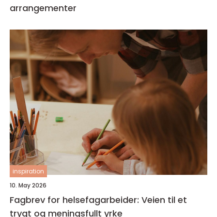
arrangementer
inspiration
10. May 2026
Fagbrev for helsefagarbeider: Veien til et
trygt og meningsfullt yrke