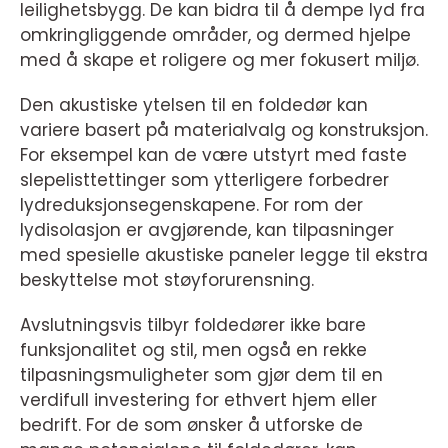
leilighetsbygg. De kan bidra til å dempe lyd fra
omkringliggende områder, og dermed hjelpe
med å skape et roligere og mer fokusert miljø.
Den akustiske ytelsen til en foldedør kan
variere basert på materialvalg og konstruksjon.
For eksempel kan de være utstyrt med faste
slepelisttettinger som ytterligere forbedrer
lydreduksjonsegenskapene. For rom der
lydisolasjon er avgjørende, kan tilpasninger
med spesielle akustiske paneler legge til ekstra
beskyttelse mot støyforurensning.
Avslutningsvis tilbyr foldedører ikke bare
funksjonalitet og stil, men også en rekke
tilpasningsmuligheter som gjør dem til en
verdifull investering for ethvert hjem eller
bedrift. For de som ønsker å utforske de