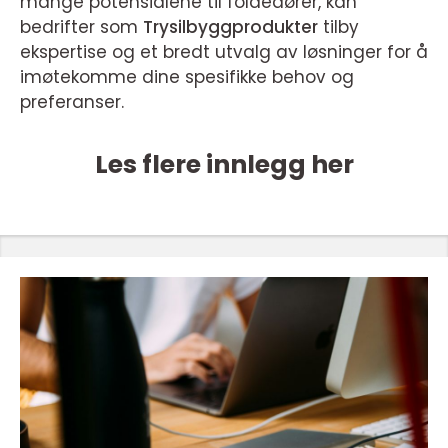
mange potensialene til foldedører, kan
bedrifter som
Trysilbyggprodukter
tilby
ekspertise og et bredt utvalg av løsninger for å
imøtekomme dine spesifikke behov og
preferanser.
Les flere innlegg her