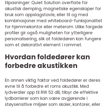
tilpasninger: Quiet Solution overflate for
akustisk demping, magnetiske egenskaper for
bruk som oppslagstavle, eller til og med
kombinasjoner med whiteboard-funksjonalitet
for hjemmekontor eller møterom. Ulike fargede
profiler gir også muligheten for ytterligere
personalisering, slik at foldedøren kan fungere
som et dekorativt element i rommet.
Hvordan foldedører kan
forbedre akustikken
En annen viktig faktor ved foldedører er deres
evne til å forbedre et roms akustikk. Med
lydverdier opp til RW 52 dB, tilbyr de effektive
lydbarrierer som kan være avgjørende i
støysensitive miljøer som skoler, kontorer, eller