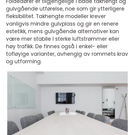
Foldedører er tilgjengelige i både takhengt og
gulvgående utførelse, noe som gir ytterligere
fleksibilitet. Takhengte modeller krever
vanligvis mindre gulvplass og gir en renere
estetikk, mens gulvgående alternativer kan
være mer stabile i sterke luftstrømmer eller
høy trafikk. De finnes også i enkel- eller
tofløyige varianter, avhengig av rommets krav
og utforming.