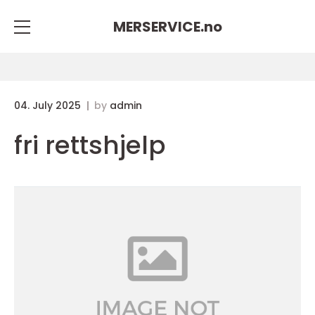
MERSERVICE.
no
04. July 2025
by
admin
fri rettshjelp