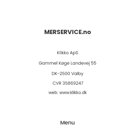
MERSERVICE.
no
web:
www.klikko.dk
Menu