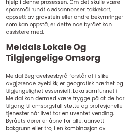
hjelp i denne prosessen. Om det skulle være
spørsmål rundt dødsannonser, takkekort,
oppsett av gravstein eller andre bekymringer
som kan oppstå, er dette noe byrået kan
assistere med.
Meldals Lokale Og
Tilgjengelige Omsorg
Meldal Begravelsesbyrå forstår at i slike
avgjørende øyeblikk, er geografisk nærhet og
tilgjengelighet essensielt. Lokalsamfunnet i
Meldal kan dermed være trygge på at de har
tilgang til omsorgsfull støtte og profesjonelle
tjenester når livet tar en uventet vending.
Byråets dører er åpne for alle, uansett
bakgrunn eller tro, i en kombinasjon av