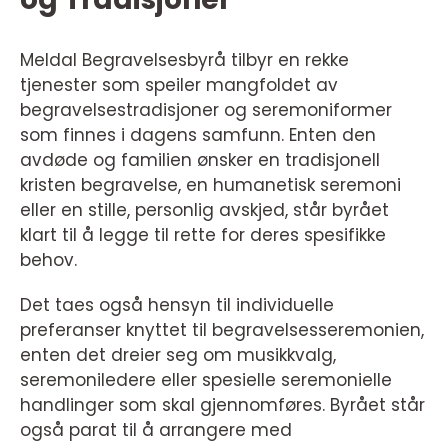
Meldal Begravelsesbyrå tilbyr en rekke
tjenester som speiler mangfoldet av
begravelsestradisjoner og seremoniformer
som finnes i dagens samfunn. Enten den
avdøde og familien ønsker en tradisjonell
kristen begravelse, en humanetisk seremoni
eller en stille, personlig avskjed, står byrået
klart til å legge til rette for deres spesifikke
behov.
Det taes også hensyn til individuelle
preferanser knyttet til begravelsesseremonien,
enten det dreier seg om musikkvalg,
seremoniledere eller spesielle seremonielle
handlinger som skal gjennomføres. Byrået står
også parat til å arrangere med