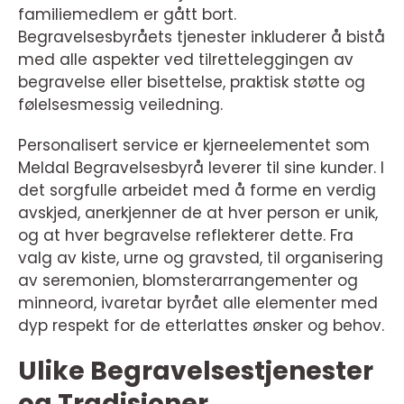
familiemedlem er gått bort.
Begravelsesbyråets tjenester inkluderer å bistå
med alle aspekter ved tilretteleggingen av
begravelse eller bisettelse, praktisk støtte og
følelsesmessig veiledning.
Personalisert service er kjerneelementet som
Meldal Begravelsesbyrå leverer til sine kunder. I
det sorgfulle arbeidet med å forme en verdig
avskjed, anerkjenner de at hver person er unik,
og at hver begravelse reflekterer dette. Fra
valg av kiste, urne og gravsted, til organisering
av seremonien, blomsterarrangementer og
minneord, ivaretar byrået alle elementer med
dyp respekt for de etterlattes ønsker og behov.
Ulike Begravelsestjenester
og Tradisjoner