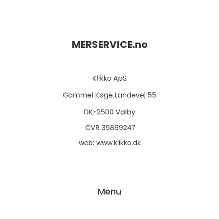
MERSERVICE.
no
web:
www.klikko.dk
Menu