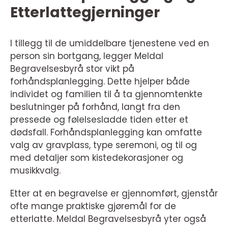
Etterlattegjerninger
I tillegg til de umiddelbare tjenestene ved en
person sin bortgang, legger Meldal
Begravelsesbyrå stor vikt på
forhåndsplanlegging. Dette hjelper både
individet og familien til å ta gjennomtenkte
beslutninger på forhånd, langt fra den
pressede og følelsesladde tiden etter et
dødsfall. Forhåndsplanlegging kan omfatte
valg av gravplass, type seremoni, og til og
med detaljer som kistedekorasjoner og
musikkvalg.
Etter at en begravelse er gjennomført, gjenstår
ofte mange praktiske gjøremål for de
etterlatte. Meldal Begravelsesbyrå yter også