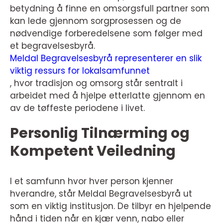
betydning å finne en omsorgsfull partner som
kan lede gjennom sorgprosessen og de
nødvendige forberedelsene som følger med
et begravelsesbyrå.
Meldal Begravelsesbyrå representerer en slik
viktig ressurs for lokalsamfunnet
, hvor tradisjon og omsorg står sentralt i
arbeidet med å hjelpe etterlatte gjennom en
av de tøffeste periodene i livet.
Personlig Tilnærming og
Kompetent Veiledning
I et samfunn hvor hver person kjenner
hverandre, står Meldal Begravelsesbyrå ut
som en viktig institusjon. De tilbyr en hjelpende
hånd i tiden når en kjær venn, nabo eller