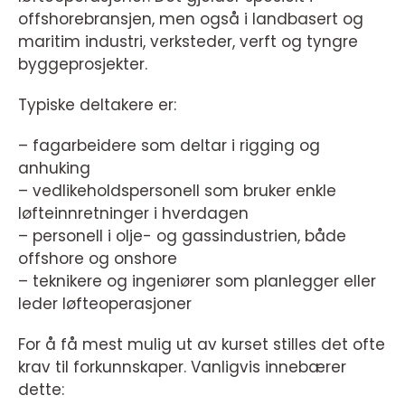
offshorebransjen, men også i landbasert og
maritim industri, verksteder, verft og tyngre
byggeprosjekter.
Typiske deltakere er:
– fagarbeidere som deltar i rigging og
anhuking
– vedlikeholdspersonell som bruker enkle
løfteinnretninger i hverdagen
– personell i olje- og gassindustrien, både
offshore og onshore
– teknikere og ingeniører som planlegger eller
leder løfteoperasjoner
For å få mest mulig ut av kurset stilles det ofte
krav til forkunnskaper. Vanligvis innebærer
dette: