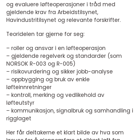
og evaluere løfteoperasjoner i tråd med
gjeldende krav fra Arbeidstilsynet,
Havindustritilsynet og relevante forskrifter.
Teoridelen tar gjerne for seg:
– roller og ansvar i en løfteoperasjon
– gjeldende regelverk og standarder (som
NORSOK R-003 og R-005)
– risikovurdering og sikker jobb-analyse
– oppbygging og bruk av enkle
løfteinnretninger
– kontroll, merking og vedlikehold av
løfteutstyr
– kommunikasjon, signalbruk og samhandling i
rigglaget
Her får deltakerne et klart bilde av hva som