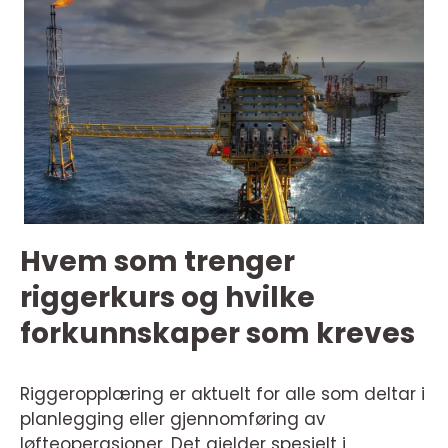
Hvem som trenger
riggerkurs og hvilke
forkunnskaper som kreves
Riggeropplæring er aktuelt for alle som deltar i
planlegging eller gjennomføring av
løfteoperasjoner. Det gjelder spesielt i