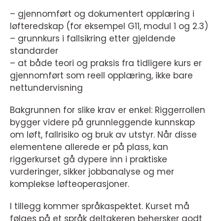
– gjennomført og dokumentert opplæring i
løfteredskap (for eksempel G11, modul 1 og 2.3)
– grunnkurs i fallsikring etter gjeldende
standarder
– at både teori og praksis fra tidligere kurs er
gjennomført som reell opplæring, ikke bare
nettundervisning
Bakgrunnen for slike krav er enkel: Riggerrollen
bygger videre på grunnleggende kunnskap
om løft, fallrisiko og bruk av utstyr. Når disse
elementene allerede er på plass, kan
riggerkurset gå dypere inn i praktiske
vurderinger, sikker jobbanalyse og mer
komplekse løfteoperasjoner.
I tillegg kommer språkaspektet. Kurset må
følges på et språk deltakeren behersker godt