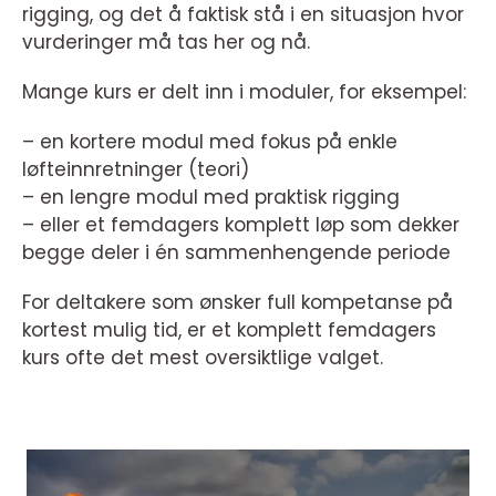
rigging, og det å faktisk stå i en situasjon hvor
vurderinger må tas her og nå.
Mange kurs er delt inn i moduler, for eksempel:
– en kortere modul med fokus på enkle
løfteinnretninger (teori)
– en lengre modul med praktisk rigging
– eller et femdagers komplett løp som dekker
begge deler i én sammenhengende periode
For deltakere som ønsker full kompetanse på
kortest mulig tid, er et komplett femdagers
kurs ofte det mest oversiktlige valget.