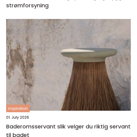
strømforsyning
inspiration
01. July 2026
Baderomsservant slik velger du riktig servant
til badet