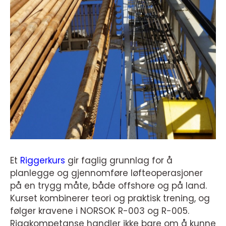
Et
Riggerkurs
gir faglig grunnlag for å
planlegge og gjennomføre løfteoperasjoner
på en trygg måte, både offshore og på land.
Kurset kombinerer teori og praktisk trening, og
følger kravene i NORSOK R-003 og R-005.
Riggkompetanse handler ikke bare om å kunne