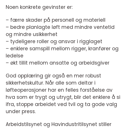
Noen konkrete gevinster er:
– færre skader på personell og materiell
– bedre planlagte løft med mindre ventetid
og mindre usikkerhet
– tydeligere roller og ansvar i rigglaget
– enklere samspill mellom rigger, kranfører og
ledelse
– økt tillit mellom ansatte og arbeidsgiver
God opplæring gir også en mer robust
sikkerhetskultur. Når alle som deltar i
løfteoperasjoner har en felles forståelse av
hva som er trygt og utrygt, blir det enklere å si
ifra, stoppe arbeidet ved tvil og ta gode valg
under press.
Arbeidstilsynet og Havindustritilsynet stiller