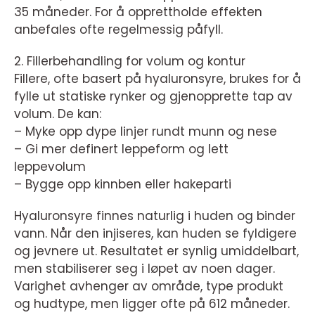
35 måneder. For å opprettholde effekten
anbefales ofte regelmessig påfyll.
2. Fillerbehandling for volum og kontur
Fillere, ofte basert på hyaluronsyre, brukes for å
fylle ut statiske rynker og gjenopprette tap av
volum. De kan:
– Myke opp dype linjer rundt munn og nese
– Gi mer definert leppeform og lett
leppevolum
– Bygge opp kinnben eller hakeparti
Hyaluronsyre finnes naturlig i huden og binder
vann. Når den injiseres, kan huden se fyldigere
og jevnere ut. Resultatet er synlig umiddelbart,
men stabiliserer seg i løpet av noen dager.
Varighet avhenger av område, type produkt
og hudtype, men ligger ofte på 612 måneder.