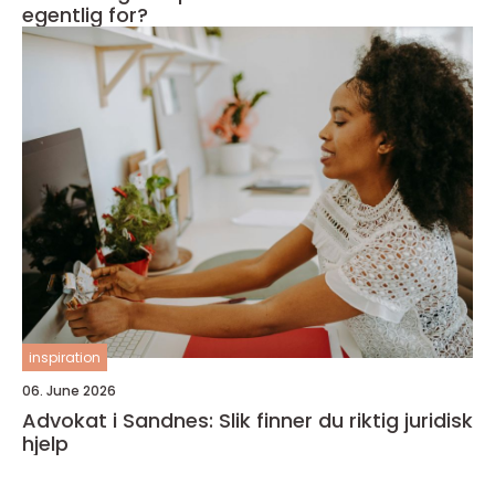
egentlig for?
inspiration
06. June 2026
Advokat i Sandnes: Slik finner du riktig juridisk
hjelp