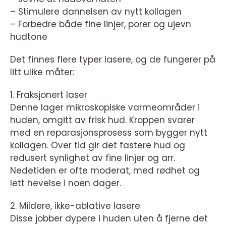
– Stimulere dannelsen av nytt kollagen
– Forbedre både fine linjer, porer og ujevn
hudtone
Det finnes flere typer lasere, og de fungerer på
litt ulike måter:
1. Fraksjonert laser
Denne lager mikroskopiske varmeområder i
huden, omgitt av frisk hud. Kroppen svarer
med en reparasjonsprosess som bygger nytt
kollagen. Over tid gir det fastere hud og
redusert synlighet av fine linjer og arr.
Nedetiden er ofte moderat, med rødhet og
lett hevelse i noen dager.
2. Mildere, ikke-ablative lasere
Disse jobber dypere i huden uten å fjerne det