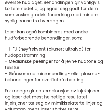
øverste hudlaget. Behandlingen gir vanligvis
kortere nedetid, og egner seg godt for dem
som ønsker gradvis forbedring med mindre
synlig pause fra hverdagen.
Laser kan også kombineres med andre
hudforbedrende behandlinger, som:
– HIFU (høyfrekvent fokusert ultralyd) for
hudoppstramming
– Medisinske peelinger for å jevne hudtone og
tekstur
– Skånsomme microneedling- eller plasma-
behandlinger for overflateforbedring
For mange gir en kombinasjon av injeksjoner
og laser det mest helhetlige resultatet:
Injeksjoner tar seg av mimikkrelaterte linjer og
volumtap, mens laser styrker selve