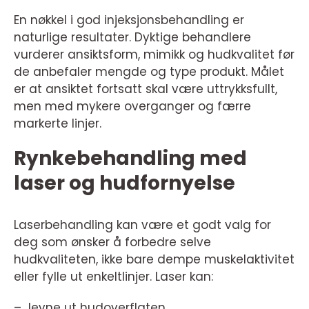
En nøkkel i god injeksjonsbehandling er
naturlige resultater. Dyktige behandlere
vurderer ansiktsform, mimikk og hudkvalitet før
de anbefaler mengde og type produkt. Målet
er at ansiktet fortsatt skal være uttrykksfullt,
men med mykere overganger og færre
markerte linjer.
Rynkebehandling med
laser og hudfornyelse
Laserbehandling kan være et godt valg for
deg som ønsker å forbedre selve
hudkvaliteten, ikke bare dempe muskelaktivitet
eller fylle ut enkeltlinjer. Laser kan:
– Jevne ut hudoverflaten