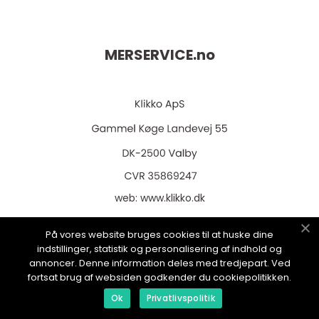
MERSERVICE.
no
web:
www.klikko.dk
På vores website bruges cookies til at huske dine
indstillinger, statistik og personalisering af indhold og
annoncer. Denne information deles med tredjepart. Ved
Menu
fortsat brug af websiden godkender du cookiepolitikken.
Ok
Privatlivspolitik
Reklame