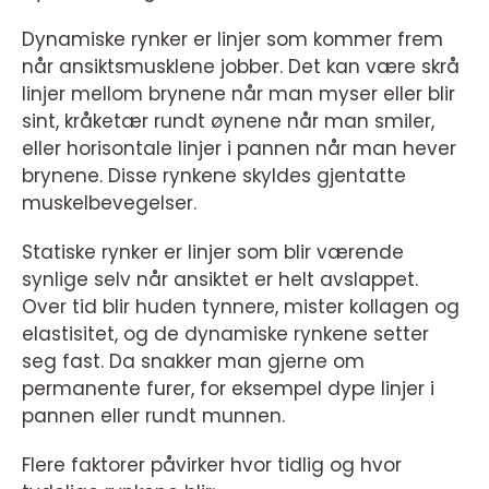
Dynamiske rynker er linjer som kommer frem
når ansiktsmusklene jobber. Det kan være skrå
linjer mellom brynene når man myser eller blir
sint, kråketær rundt øynene når man smiler,
eller horisontale linjer i pannen når man hever
brynene. Disse rynkene skyldes gjentatte
muskelbevegelser.
Statiske rynker er linjer som blir værende
synlige selv når ansiktet er helt avslappet.
Over tid blir huden tynnere, mister kollagen og
elastisitet, og de dynamiske rynkene setter
seg fast. Da snakker man gjerne om
permanente furer, for eksempel dype linjer i
pannen eller rundt munnen.
Flere faktorer påvirker hvor tidlig og hvor