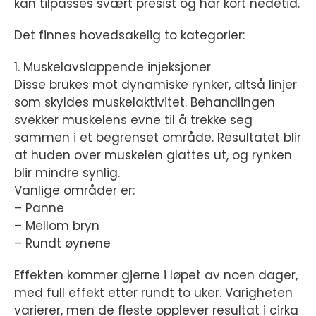
kan tilpasses svært presist og har kort nedetid.
Det finnes hovedsakelig to kategorier:
1. Muskelavslappende injeksjoner
Disse brukes mot dynamiske rynker, altså linjer
som skyldes muskelaktivitet. Behandlingen
svekker muskelens evne til å trekke seg
sammen i et begrenset område. Resultatet blir
at huden over muskelen glattes ut, og rynken
blir mindre synlig.
Vanlige områder er:
– Panne
– Mellom bryn
– Rundt øynene
Effekten kommer gjerne i løpet av noen dager,
med full effekt etter rundt to uker. Varigheten
varierer, men de fleste opplever resultat i cirka