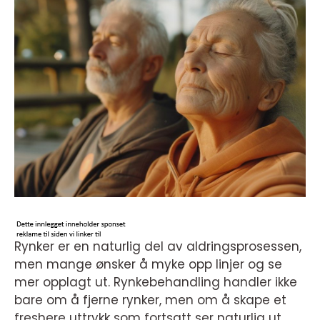
Rynker er en naturlig del av aldringsprosessen,
men mange ønsker å myke opp linjer og se
mer opplagt ut. Rynkebehandling handler ikke
bare om å fjerne rynker, men om å skape et
freshere uttrykk som fortsatt ser naturlig ut.