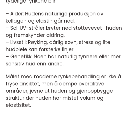
tydelige rynkene blir:
– Alder: Hudens naturlige produksjon av
kollagen og elastin går ned.
– Sol: UV-stråler bryter ned støttevevet i huden
og fremskynder aldring.
– Livsstil: Røyking, dårlig søvn, stress og lite
hudpleie kan forsterke linjer.
– Genetikk: Noen har naturlig tynnere eller mer
sensitiv hud enn andre.
Målet med moderne rynkebehandling er ikke å
fryse ansiktet, men å dempe overaktive
områder, jevne ut huden og gjenoppbygge
struktur der huden har mistet volum og
elastisitet.