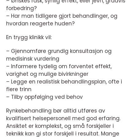
– Ønskes rask, synlig effekt, eller jevn, gradvis
forbedring?
– Har man tidligere gjort behandlinger, og
hvordan reagerte huden?
En trygg klinikk vil:
– Gjennomføre grundig konsultasjon og
medisinsk vurdering
– Informere tydelig om forventet effekt,
varighet og mulige bivirkninger
– Legge en realistisk behandlingsplan, ofte i
flere trinn
– Tilby oppfølging ved behov
Rynkebehandling bør alltid utføres av
kvalifisert helsepersonell med god erfaring.
Ansiktet er komplekst, og små forskjeller i
teknikk kan gi stor forskjell i resultat. Mange